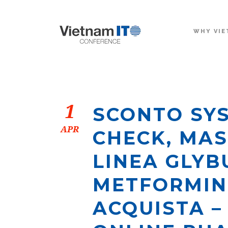
WHY VIE
1
SCONTO SYS
APR
CHECK, MAS
LINEA GLYB
METFORMIN
ACQUISTA –