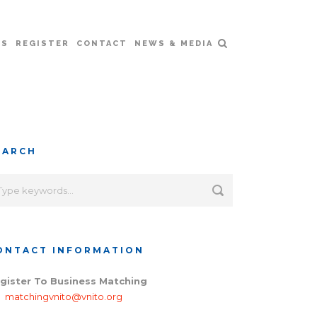
RS
REGISTER
CONTACT
NEWS & MEDIA
EARCH
ONTACT INFORMATION
gister To Business Matching
matchingvnito@vnito.org