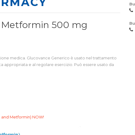
ARMACY
Bu
nd Metformin 500 mg
Bu
izione medica. Glucovance Generico è usato nel trattamento
eta appropriata e al regolare esercizio. Può essere usato da
de and Metformin) NOW!