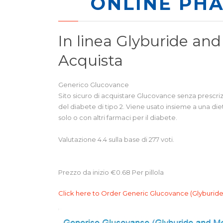
ONLINE PH
In linea Glyburide a
Acquista
Generico Glucovance
Sito sicuro di acquistare Glucovance senza prescr
del diabete di tipo 2. Viene usato insieme a una di
solo o con altri farmaci per il diabete.
Valutazione
4.4
sulla base di
277
voti.
Prezzo da inizio
€0.68
Per pillola
Click here to Order Generic Glucovance (Glyburi