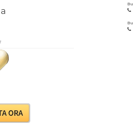
Bu
la
Bu