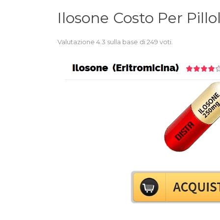
Ilosone Costo Per Pillo
Valutazione
4.3
sulla base di
249
voti.