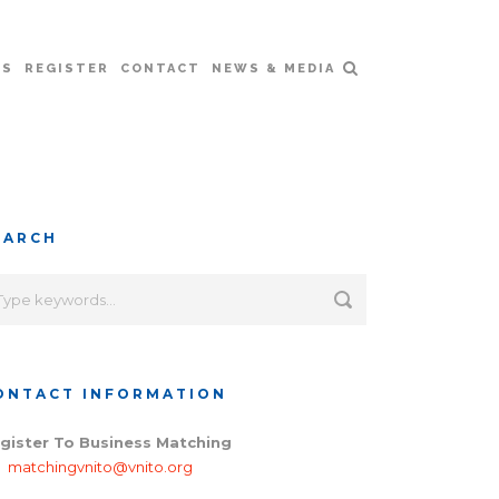
RS
REGISTER
CONTACT
NEWS & MEDIA
EARCH
ONTACT INFORMATION
gister To Business Matching
matchingvnito@vnito.org