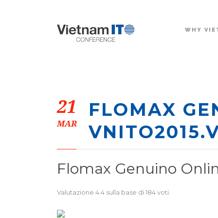
WHY VIE
21
FLOMAX GEN
MAR
VNITO2015.
Flomax Genuino Onli
Valutazione
4.4
sulla base di
184
voti.