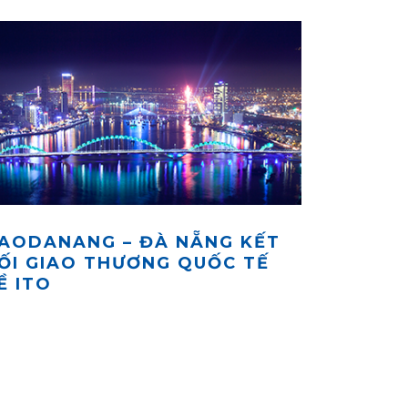
AODANANG – ĐÀ NẴNG KẾT
ỐI GIAO THƯƠNG QUỐC TẾ
Ề ITO