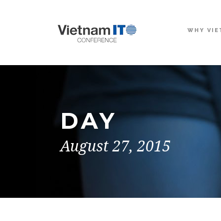
WHY VIE
DAY
August 27, 2015