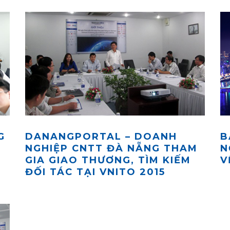
G
DANANGPORTAL – DOANH
B
NGHIỆP CNTT ĐÀ NẴNG THAM
N
GIA GIAO THƯƠNG, TÌM KIẾM
V
ĐỐI TÁC TẠI VNITO 2015