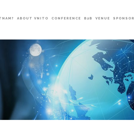
TNAM?
ABOUT VNITO
CONFERENCE
B2B
VENUE
SPONSO